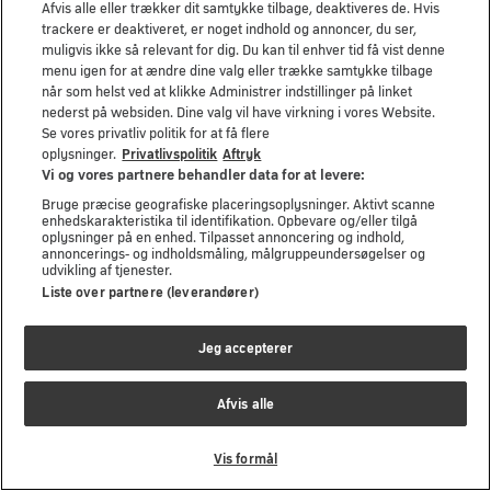
Afvis alle eller trækker dit samtykke tilbage, deaktiveres de. Hvis
Chrome
Firefox
Edge
trackere er deaktiveret, er noget indhold og annoncer, du ser,
muligvis ikke så relevant for dig. Du kan til enhver tid få vist denne
menu igen for at ændre dine valg eller trække samtykke tilbage
når som helst ved at klikke Administrer indstillinger på linket
Genindlæs
nederst på websiden. Dine valg vil have virkning i vores Website.
Se vores privatliv politik for at få flere
oplysninger.
Privatlivspolitik
Aftryk
Vi og vores partnere behandler data for at levere:
Bruge præcise geografiske placeringsoplysninger. Aktivt scanne
enhedskarakteristika til identifikation. Opbevare og/eller tilgå
oplysninger på en enhed. Tilpasset annoncering og indhold,
annoncerings- og indholdsmåling, målgruppeundersøgelser og
udvikling af tjenester.
Liste over partnere (leverandører)
Jeg accepterer
Afvis alle
Vis formål